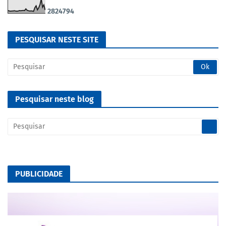
2
8
2
4
7
9
4
PESQUISAR NESTE SITE
Pesquisar neste blog
PUBLICIDADE