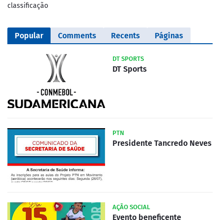
classificação
Popular
Comments
Recents
Páginas
DT SPORTS
DT Sports
PTN
Presidente Tancredo Neves
AÇÃO SOCIAL
Evento beneficente