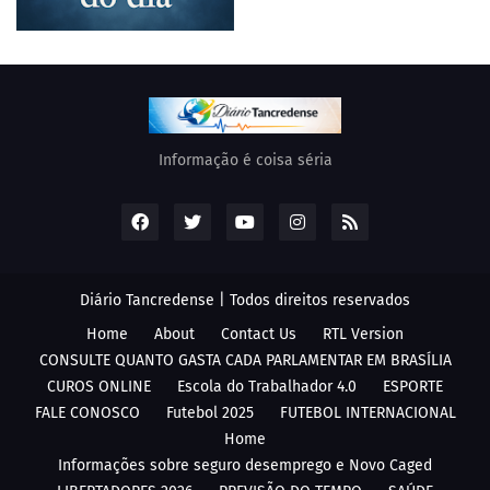
Informação é coisa séria
Diário Tancredense | Todos direitos reservados
Home
About
Contact Us
RTL Version
CONSULTE QUANTO GASTA CADA PARLAMENTAR EM BRASÍLIA
CUROS ONLINE
Escola do Trabalhador 4.0
ESPORTE
FALE CONOSCO
Futebol 2025
FUTEBOL INTERNACIONAL
Home
Informações sobre seguro desemprego e Novo Caged