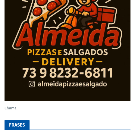
Chama
FRASES