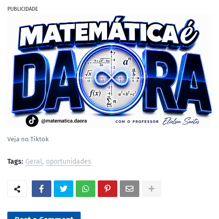
PUBLICIDADE
Veja no Tiktok
Tags:
Geral
oportunidades