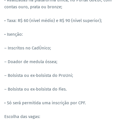
• Realizadas na plataforma única, no Portal Gov.br, com
contas ouro, prata ou bronze;
• Taxa: R$ 60 (nível médio) e R$ 90 (nível superior);
• Isenção:
– Inscritos no CadÚnico;
– Doador de medula óssea;
– Bolsista ou ex-bolsista do ProUni;
– Bolsista ou ex-bolsista do Fies.
• Só será permitida uma inscrição por CPF.
Escolha das vagas: