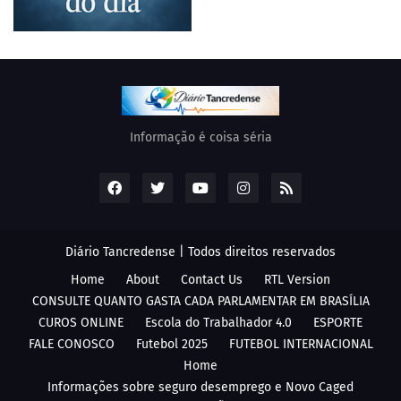
Informação é coisa séria
Diário Tancredense | Todos direitos reservados
Home
About
Contact Us
RTL Version
CONSULTE QUANTO GASTA CADA PARLAMENTAR EM BRASÍLIA
CUROS ONLINE
Escola do Trabalhador 4.0
ESPORTE
FALE CONOSCO
Futebol 2025
FUTEBOL INTERNACIONAL
Home
Informações sobre seguro desemprego e Novo Caged