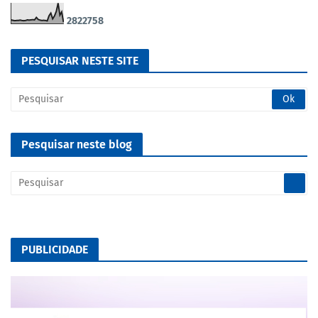
2
8
2
2
7
5
8
PESQUISAR NESTE SITE
Pesquisar neste blog
PUBLICIDADE