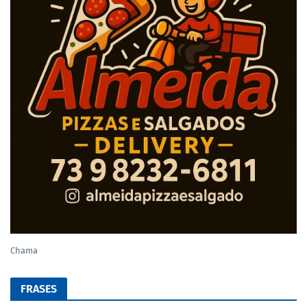
Chama
FRASES