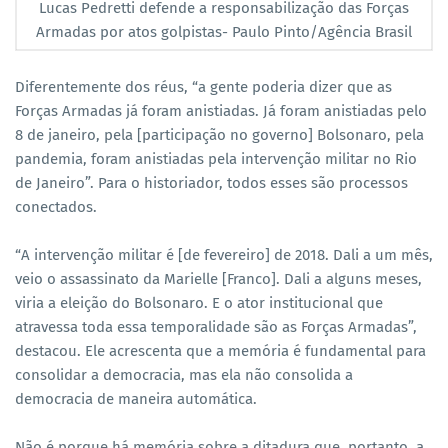
Lucas Pedretti defende a responsabilização das Forças
Armadas por atos golpistas- Paulo Pinto/Agência Brasil
Diferentemente dos réus, “a gente poderia dizer que as
Forças Armadas já foram anistiadas. Já foram anistiadas pelo
8 de janeiro, pela [participação no governo] Bolsonaro, pela
pandemia, foram anistiadas pela intervenção militar no Rio
de Janeiro”. Para o historiador, todos esses são processos
conectados.
“A intervenção militar é [de fevereiro] de 2018. Dali a um mês,
veio o assassinato da Marielle [Franco]. Dali a alguns meses,
viria a eleição do Bolsonaro. E o ator institucional que
atravessa toda essa temporalidade são as Forças Armadas”,
destacou. Ele acrescenta que a memória é fundamental para
consolidar a democracia, mas ela não consolida a
democracia de maneira automática.
Não é porque há memória sobre a ditadura que, portanto, a