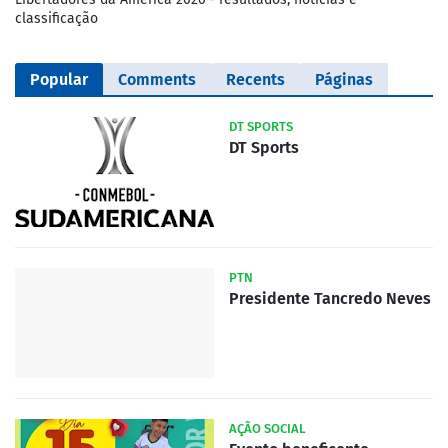
classificação
Popular
Comments
Recents
Páginas
DT SPORTS
DT Sports
PTN
Presidente Tancredo Neves
AÇÃO SOCIAL