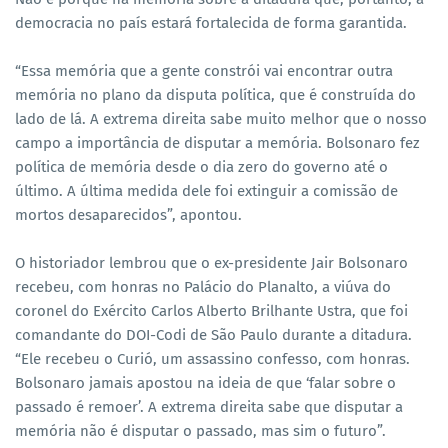
democracia no país estará fortalecida de forma garantida.
“Essa memória que a gente constrói vai encontrar outra
memória no plano da disputa política, que é construída do
lado de lá. A extrema direita sabe muito melhor que o nosso
campo a importância de disputar a memória. Bolsonaro fez
política de memória desde o dia zero do governo até o
último. A última medida dele foi extinguir a comissão de
mortos desaparecidos”, apontou.
O historiador lembrou que o ex-presidente Jair Bolsonaro
recebeu, com honras no Palácio do Planalto, a viúva do
coronel do Exército Carlos Alberto Brilhante Ustra, que foi
comandante do DOI-Codi de São Paulo durante a ditadura.
“Ele recebeu o Curió, um assassino confesso, com honras.
Bolsonaro jamais apostou na ideia de que ‘falar sobre o
passado é remoer’. A extrema direita sabe que disputar a
memória não é disputar o passado, mas sim o futuro”.