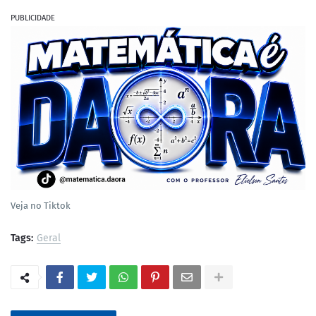
PUBLICIDADE
Veja no Tiktok
Tags:
Geral