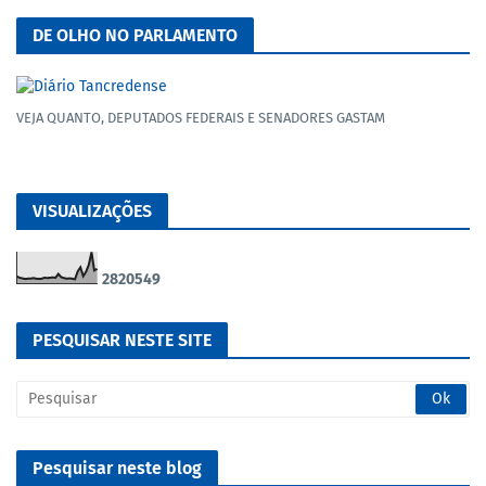
DE OLHO NO PARLAMENTO
VEJA QUANTO, DEPUTADOS FEDERAIS E SENADORES GASTAM
VISUALIZAÇÕES
2
8
2
0
5
4
9
PESQUISAR NESTE SITE
Pesquisar neste blog