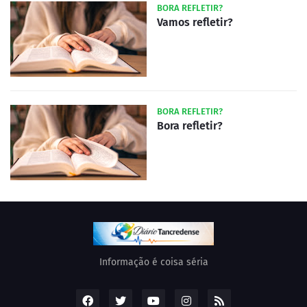
BORA REFLETIR?
Vamos refletir?
BORA REFLETIR?
Bora refletir?
Informação é coisa séria