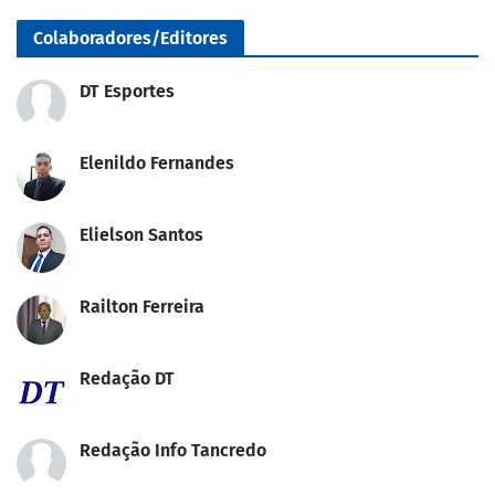
Colaboradores/Editores
DT Esportes
Elenildo Fernandes
Elielson Santos
Railton Ferreira
Redação DT
Redação Info Tancredo