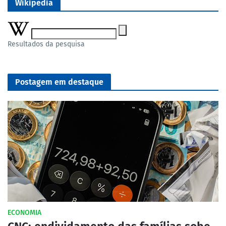
Wikipedia
Resultados da pesquisa
Postagem em destaque
ECONOMIA