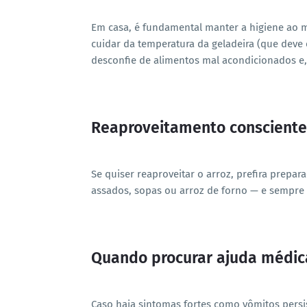
Em casa, é fundamental manter a higiene ao ma
cuidar da temperatura da geladeira (que deve e
desconfie de alimentos mal acondicionados e,
Reaproveitamento consciente
Se quiser reaproveitar o arroz, prefira prep
assados, sopas ou arroz de forno — e sempre 
Quando procurar ajuda médic
Caso haja sintomas fortes como vômitos persis