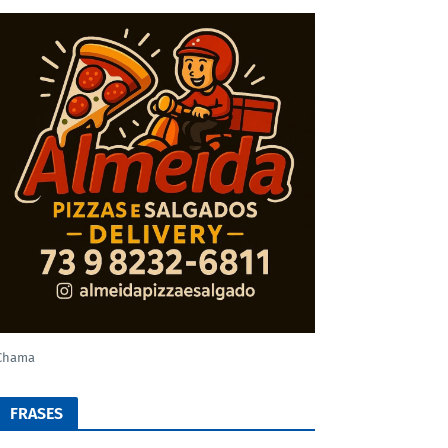
Chama
FRASES