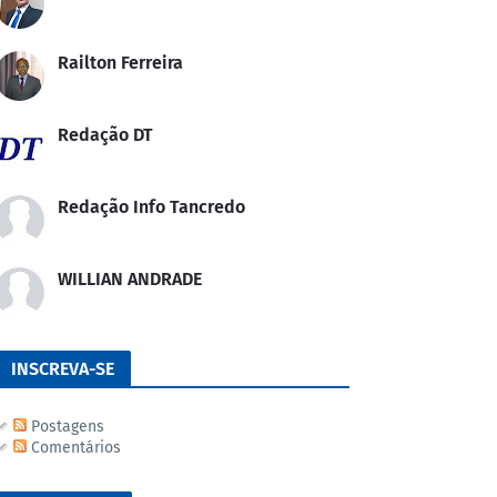
Railton Ferreira
Redação DT
Redação Info Tancredo
WILLIAN ANDRADE
INSCREVA-SE
Postagens
Comentários