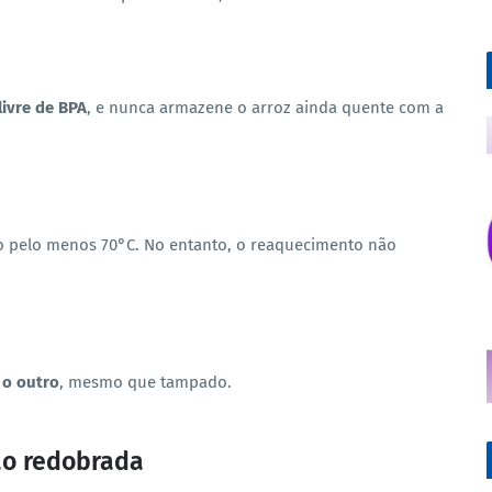
livre de BPA
, e nunca armazene o arroz ainda quente com a
do pelo menos 70°C. No entanto, o reaquecimento não
 o outro
, mesmo que tampado.
ção redobrada