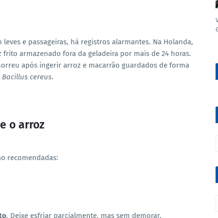
leves e passageiras, há registros alarmantes. Na Holanda,
frito armazenado fora da geladeira por mais de 24 horas.
morreu após ingerir arroz e macarrão guardados de forma
e
Bacillus cereus
.
 o arroz
são recomendadas:
to
. Deixe esfriar parcialmente, mas sem demorar.