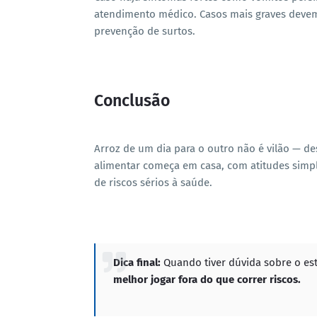
atendimento médico. Casos mais graves devem 
prevenção de surtos.
Conclusão
Arroz de um dia para o outro não é vilão — 
alimentar começa em casa, com atitudes simpl
de riscos sérios à saúde.
Dica final:
Quando tiver dúvida sobre o est
melhor jogar fora do que correr riscos.