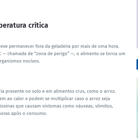
eratura crítica
 deve permanecer fora da geladeira por mais de uma hora.
C — chamada de “zona de perigo” —, o alimento se torna um
organismos nocivos.
ria presente no solo e em alimentos crus, como o arroz.
m ao calor e podem se multiplicar caso o arroz seja
toxinas que causam sintomas como náuseas, vômitos,
5 horas após o consumo.