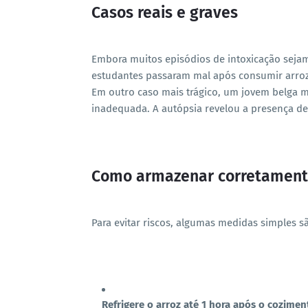
Casos reais e graves
Embora muitos episódios de intoxicação sejam 
estudantes passaram mal após consumir arroz 
Em outro caso mais trágico, um jovem belga 
inadequada. A autópsia revelou a presença d
Como armazenar corretamente
Para evitar riscos, algumas medidas simples 
Refrigere o arroz até 1 hora após o cozimen