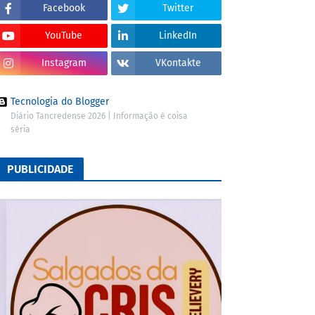
Facebook
Twitter
YouTube
LinkedIn
Instagram
VKontakte
Tecnologia do Blogger
Diário Tancredense 2026 | Informação é coisa
séria
PUBLICIDADE