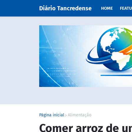
Diário Tancredense
HOME
FEAT
Página inicial
Alimentação
Comer arroz de u