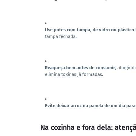
Use potes com tampa, de vidro ou plástico 
tampa fechada.
Reaqueça bem antes de consumir
, atingin
elimina toxinas já formadas.
Evite deixar arroz na panela de um dia para
Na cozinha e fora dela: aten