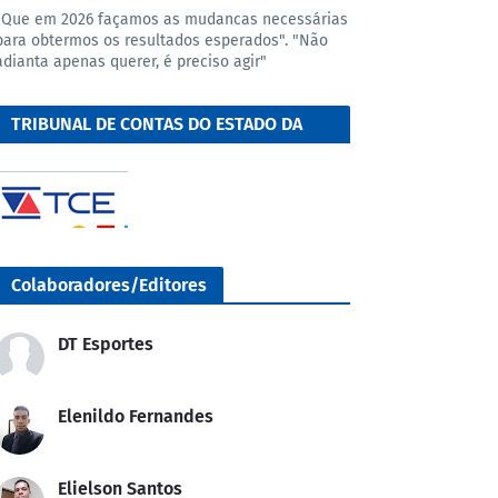
"Que em 2026 façamos as mudancas necessárias
para obtermos os resultados esperados". "Não
adianta apenas querer, é preciso agir"
TRIBUNAL DE CONTAS DO ESTADO DA
BAHIA
Colaboradores/Editores
DT Esportes
Elenildo Fernandes
Elielson Santos