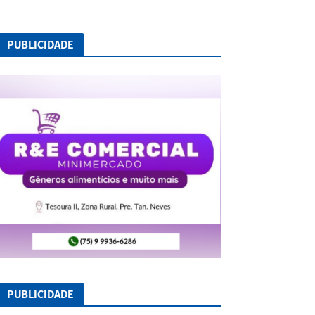
PUBLICIDADE
PUBLICIDADE