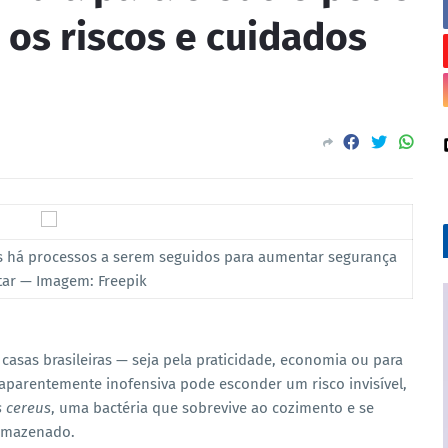
 os riscos e cuidados
 há processos a serem seguidos para aumentar segurança
tar — Imagem: Freepik
asas brasileiras — seja pela praticidade, economia ou para
e aparentemente inofensiva pode esconder um risco invisível,
s cereus
, uma bactéria que sobrevive ao cozimento e se
armazenado.