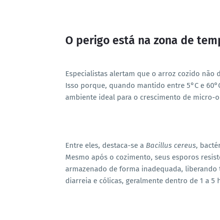
O perigo está na zona de temp
Especialistas alertam que o arroz cozido não
Isso porque, quando mantido entre 5°C e 60°
ambiente ideal para o crescimento de micro-
Entre eles, destaca-se a
Bacillus cereus
, bacté
Mesmo após o cozimento, seus esporos resiste
armazenado de forma inadequada, liberando 
diarreia e cólicas, geralmente dentro de 1 a 