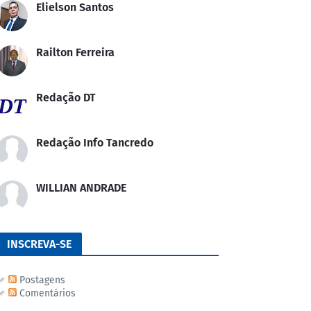
Elielson Santos
Railton Ferreira
Redação DT
Redação Info Tancredo
WILLIAN ANDRADE
INSCREVA-SE
Postagens
Comentários