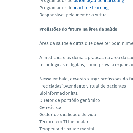
Programador de
automação de marketing
Programador de
machine learning
Responsável pela memória virtual.
Profissões do futuro na área da saúde
Área da saúde é outra que deve ter bom núme
A medicina e as demais práticas na área da 
tecnológicas e digitais, como prova a expans
Nesse embalo, deverão surgir profissões do fu
“recicladas”:Atendente virtual de pacientes
Bioinformacionista
Diretor de portfólio genômico
Geneticista
Gestor de qualidade de vida
Técnico em TI hospitalar
Terapeuta de saúde mental