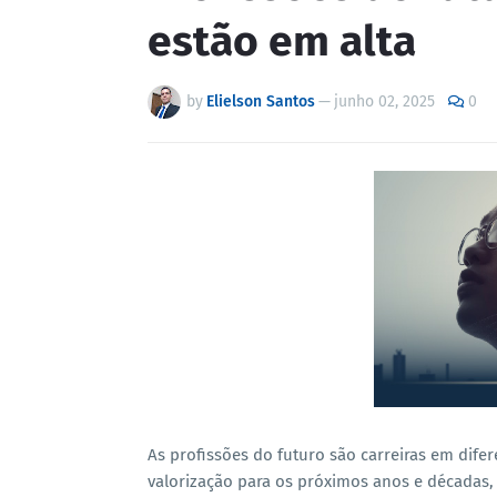
estão em alta
by
Elielson Santos
—
junho 02, 2025
0
As profissões do futuro são carreiras em dife
valorização para os próximos anos e décadas