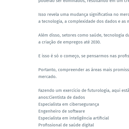
poderão ser eliminados, resultando em um cre
Isso revela uma mudança significativa no merc
a tecnologia, a complexidade dos dados e as 
Além disso, setores como saúde, tecnologia d
a criação de empregos até 2030.
E isso é só o começo, se pensarmos nas profi
Portanto, compreender as áreas mais promiss
mercado.
Fazendo um exercício de futurologia, aqui est
anos:Cientista de dados
Especialista em cibersegurança
Engenheiro de software
Especialista em inteligência artificial
Profissional de saúde digital