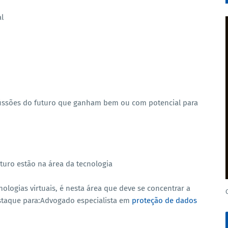
l
fissões do futuro que ganham bem ou com potencial para
turo estão na área da tecnologia
ologias virtuais, é nesta área que deve se concentrar a
estaque para:Advogado especialista em
proteção de dados