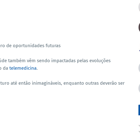
ro de oportunidades futuras
saúde também vêm sendo impactadas pelas evoluções
ão da
telemedicina
.
turo até então inimagináveis, enquanto outras deverão ser