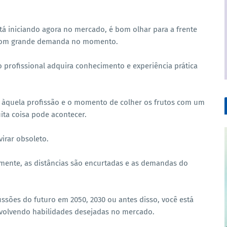
tá iniciando agora no mercado, é bom olhar para a frente
s com grande demanda no momento.
profissional adquira conhecimento e experiência prática
ar àquela profissão e o momento de colher os frutos com um
a coisa pode acontecer.
irar obsoleto.
almente, as distâncias são encurtadas e as demandas do
ssões do futuro em 2050, 2030 ou antes disso, você está
volvendo habilidades desejadas no mercado.