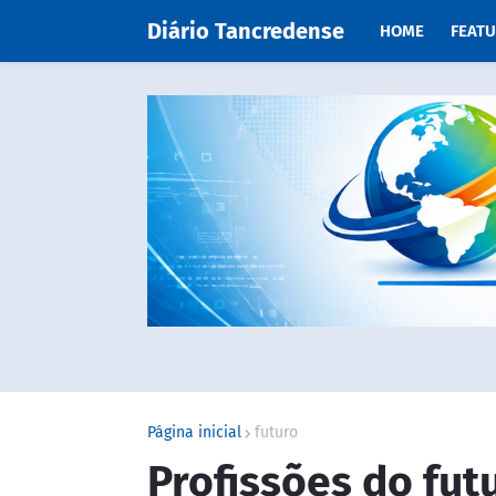
Diário Tancredense
HOME
FEAT
Página inicial
futuro
Profissões do futu