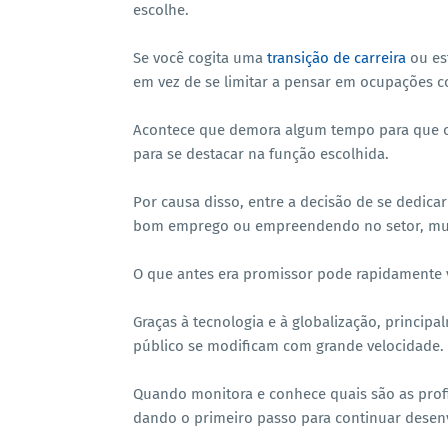
escolhe.
Se você cogita uma
transição de carreira
ou es
em vez de se limitar a pensar em ocupaçõe
Acontece que demora algum tempo para que o 
para se destacar na função escolhida.
Por causa disso, entre a decisão de se dedic
bom emprego ou empreendendo no setor, muit
O que antes era promissor pode rapidamente v
Graças à tecnologia e à globalização, princip
público se modificam com grande velocidade.
Quando monitora e conhece quais são as profi
dando o primeiro passo para continuar desen