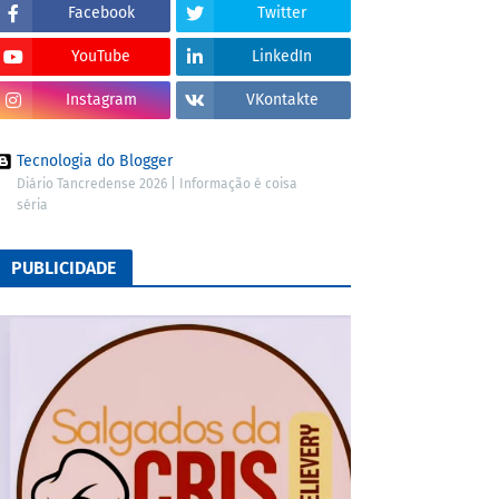
Facebook
Twitter
YouTube
LinkedIn
Instagram
VKontakte
Tecnologia do Blogger
Diário Tancredense 2026 | Informação é coisa
séria
PUBLICIDADE