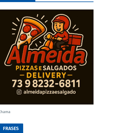
Chama
FRASES