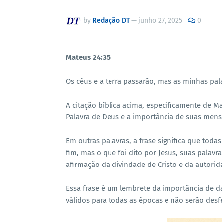
by
Redação DT
—
junho 27, 2025
0
Mateus 24:35
Os céus e a terra passarão, mas as minhas pal
A citação bíblica acima, especificamente de Ma
Palavra de Deus e a importância de suas men
Em outras palavras, a frase significa que todas
fim, mas o que foi dito por Jesus, suas pala
afirmação da divindade de Cristo e da autorid
Essa frase é um lembrete da importância de da
válidos para todas as épocas e não serão desfe