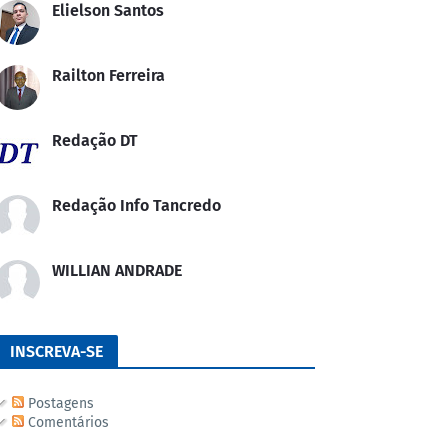
Elielson Santos
Railton Ferreira
Redação DT
Redação Info Tancredo
WILLIAN ANDRADE
INSCREVA-SE
Postagens
Comentários