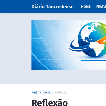
Diário Tancredense
HOME
FEAT
Página inicial
Reflexão
Reflexão