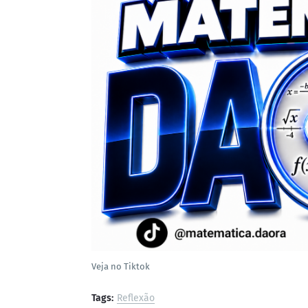
Veja no Tiktok
Tags:
Reflexão