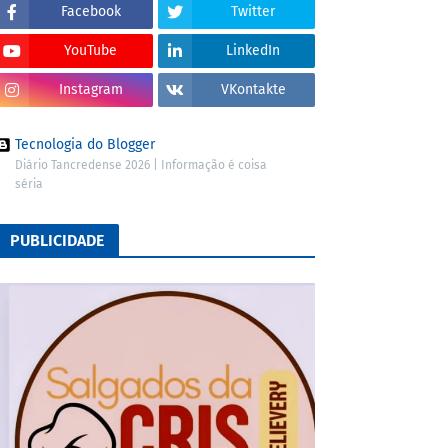
Facebook
Twitter
YouTube
LinkedIn
Instagram
VKontakte
Tecnologia do Blogger
Diário Tancredense 2026 | Informação é coisa
séria
PUBLICIDADE