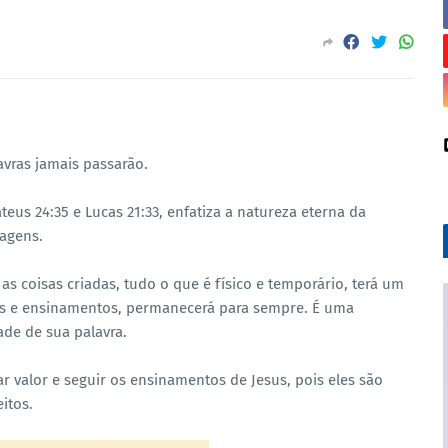
avras jamais passarão.
teus 24:35 e Lucas 21:33, enfatiza a natureza eterna da
sagens.
 as coisas criadas, tudo o que é físico e temporário, terá um
vras e ensinamentos, permanecerá para sempre. É uma
ade de sua palavra.
r valor e seguir os ensinamentos de Jesus, pois eles são
itos.