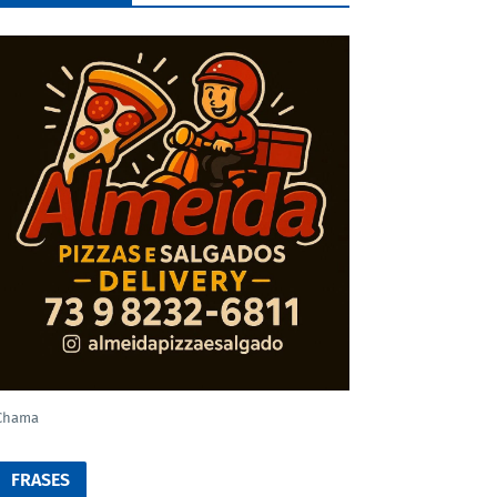
Chama
FRASES