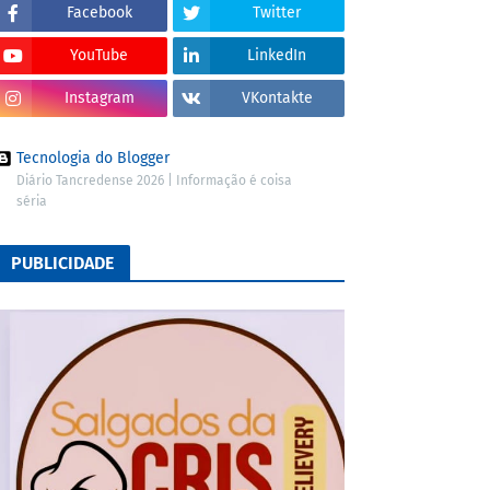
Facebook
Twitter
YouTube
LinkedIn
Instagram
VKontakte
Tecnologia do Blogger
Diário Tancredense 2026 | Informação é coisa
séria
PUBLICIDADE