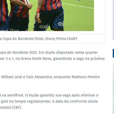
eza Copa do Nordeste (Foto: Jhony Pinho/AGIF)
 Copa do Nordeste 2025. Em duelo disputado nesta quarta-
a por 2 a 1, na Arena Fonte Nova, garantindo a vaga na próxima
 William José e Caio Alexandre, enquanto Matheus Pereira
á na semifinal. O Vozão garantiu sua vaga após eliminar o
m gols no tempo regulamentar. A data do confronto ainda
utebol (CBF).