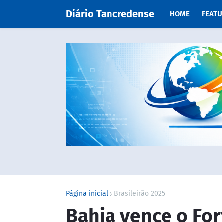
Diário Tancredense
HOME
FEAT
Página inicial
Brasileirão 2025
Bahia vence o For