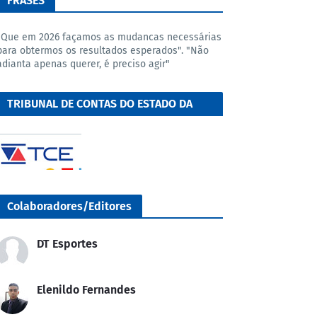
FRASES
"Que em 2026 façamos as mudancas necessárias
para obtermos os resultados esperados". "Não
adianta apenas querer, é preciso agir"
TRIBUNAL DE CONTAS DO ESTADO DA
BAHIA
Colaboradores/Editores
DT Esportes
Elenildo Fernandes