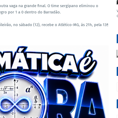
outra vaga na grande final. O time sergipano eliminou o
negro por 1 a 0 dentro do Barradão.
leirão, no sábado (12), recebe o Atlético-MG, ás 21h, pela 13ª