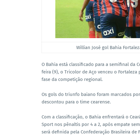
Willian José gol Bahia Fortal
O Bahia está classificado para a semifinal da
feira (9), o Tricolor de Aço venceu o Fortalez
fase da competição regional.
Os gols do triunfo baiano foram marcados por
descontou para o time cearense.
Com a classificação, o Bahia enfrentará o Cear
Sport nos pênaltis por 4 a 2, após empate se
será definida pela Confederação Brasileira de F