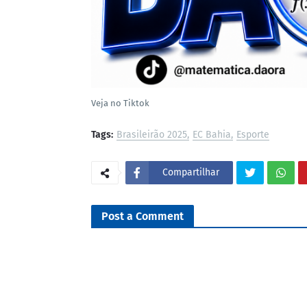
Veja no Tiktok
Tags:
Brasileirão 2025
EC Bahia
Esporte
Compartilhar
Post a Comment