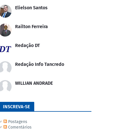
Elielson Santos
Railton Ferreira
Redação DT
Redação Info Tancredo
WILLIAN ANDRADE
INSCREVA-SE
Postagens
Comentários