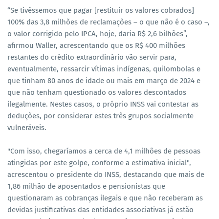
“Se tivéssemos que pagar [restituir os valores cobrados]
100% das 3,8 milhões de reclamações – o que não é o caso –,
o valor corrigido pelo IPCA, hoje, daria R$ 2,6 bilhões”,
afirmou Waller, acrescentando que os R$ 400 milhões
restantes do crédito extraordinário vão servir para,
eventualmente, ressarcir vítimas indígenas, quilombolas e
que tinham 80 anos de idade ou mais em março de 2024 e
que não tenham questionado os valores descontados
ilegalmente. Nestes casos, o próprio INSS vai contestar as
deduções, por considerar estes três grupos socialmente
vulneráveis.
"Com isso, chegaríamos a cerca de 4,1 milhões de pessoas
atingidas por este golpe, conforme a estimativa inicial",
acrescentou o presidente do INSS, destacando que mais de
1,86 milhão de aposentados e pensionistas que
questionaram as cobranças ilegais e que não receberam as
devidas justificativas das entidades associativas já estão