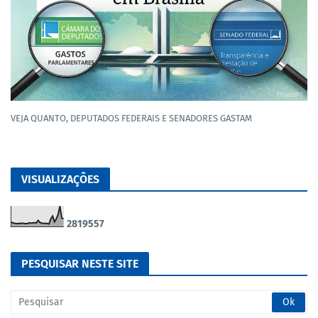
VEJA QUANTO, DEPUTADOS FEDERAIS E SENADORES GASTAM
VISUALIZAÇÕES
2
8
1
9
5
5
7
PESQUISAR NESTE SITE