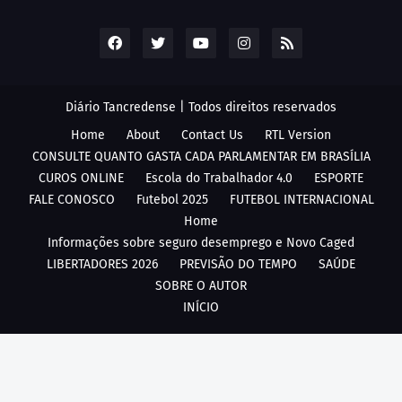
Diário Tancredense | Todos direitos reservados
Home
About
Contact Us
RTL Version
CONSULTE QUANTO GASTA CADA PARLAMENTAR EM BRASÍLIA
CUROS ONLINE
Escola do Trabalhador 4.0
ESPORTE
FALE CONOSCO
Futebol 2025
FUTEBOL INTERNACIONAL
Home
Informações sobre seguro desemprego e Novo Caged
LIBERTADORES 2026
PREVISÃO DO TEMPO
SAÚDE
SOBRE O AUTOR
INÍCIO