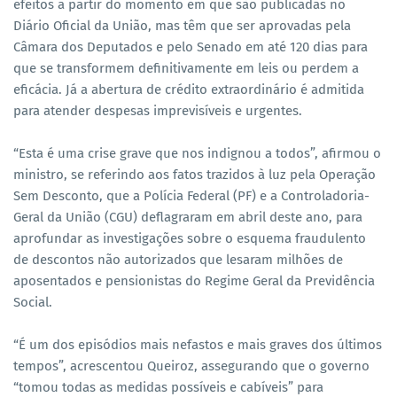
efeitos a partir do momento em que são publicadas no
Diário Oficial da União, mas têm que ser aprovadas pela
Câmara dos Deputados e pelo Senado em até 120 dias para
que se transformem definitivamente em leis ou perdem a
eficácia. Já a abertura de crédito extraordinário é admitida
para atender despesas imprevisíveis e urgentes.
“Esta é uma crise grave que nos indignou a todos”, afirmou o
ministro, se referindo aos fatos trazidos à luz pela Operação
Sem Desconto, que a Polícia Federal (PF) e a Controladoria-
Geral da União (CGU) deflagraram em abril deste ano, para
aprofundar as investigações sobre o esquema fraudulento
de descontos não autorizados que lesaram milhões de
aposentados e pensionistas do Regime Geral da Previdência
Social.
“É um dos episódios mais nefastos e mais graves dos últimos
tempos”, acrescentou Queiroz, assegurando que o governo
“tomou todas as medidas possíveis e cabíveis” para