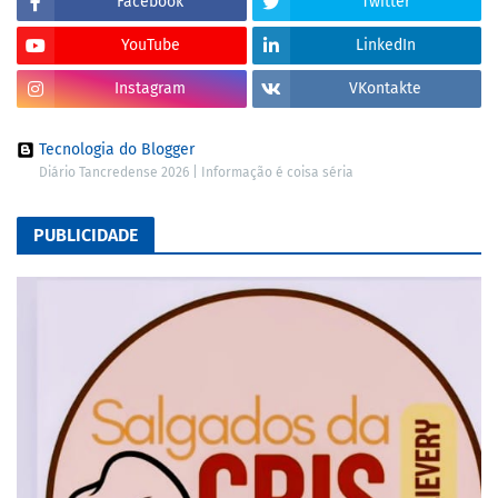
Facebook
Twitter
YouTube
LinkedIn
Instagram
VKontakte
Tecnologia do Blogger
Diário Tancredense 2026 | Informação é coisa séria
PUBLICIDADE