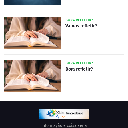
BORA REFLETIR?
Vamos refletir?
BORA REFLETIR?
Bora refletir?
Informação é coisa séria