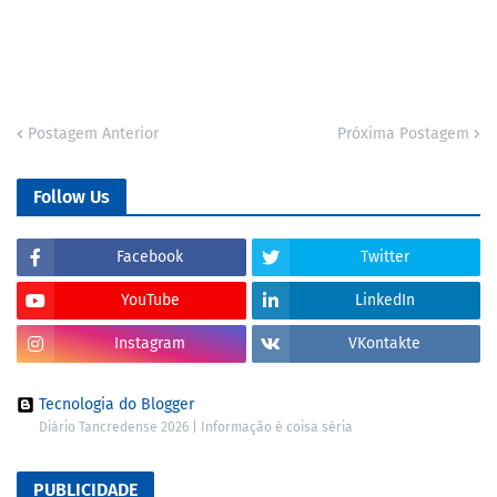
Postagem Anterior
Próxima Postagem
Follow Us
Facebook
Twitter
YouTube
LinkedIn
Instagram
VKontakte
Tecnologia do Blogger
Diário Tancredense 2026 | Informação é coisa séria
PUBLICIDADE