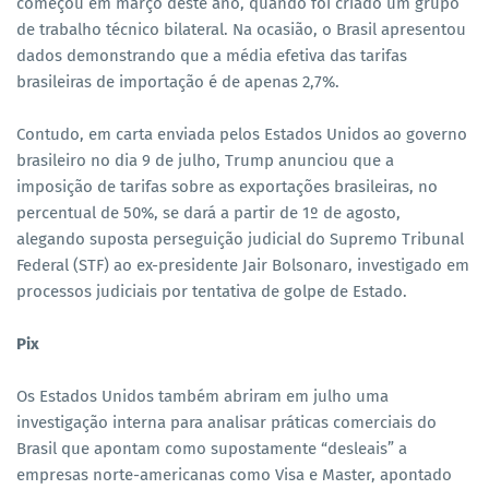
começou em março deste ano, quando foi criado um grupo
de trabalho técnico bilateral. Na ocasião, o Brasil apresentou
dados demonstrando que a média efetiva das tarifas
brasileiras de importação é de apenas 2,7%.
Contudo, em carta enviada pelos Estados Unidos ao governo
brasileiro no dia 9 de julho, Trump anunciou que a
imposição de tarifas sobre as exportações brasileiras, no
percentual de 50%, se dará a partir de 1º de agosto,
alegando suposta perseguição judicial do Supremo Tribunal
Federal (STF) ao ex-presidente Jair Bolsonaro, investigado em
processos judiciais por tentativa de golpe de Estado.
Pix
Os Estados Unidos também abriram em julho uma
investigação interna para analisar práticas comerciais do
Brasil que apontam como supostamente “desleais” a
empresas norte-americanas como Visa e Master, apontado