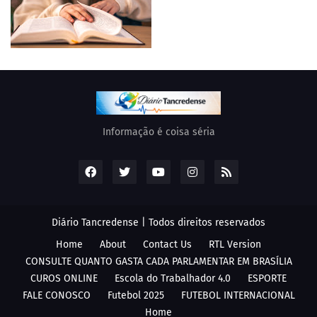
Informação é coisa séria
Diário Tancredense | Todos direitos reservados
Home
About
Contact Us
RTL Version
CONSULTE QUANTO GASTA CADA PARLAMENTAR EM BRASÍLIA
CUROS ONLINE
Escola do Trabalhador 4.0
ESPORTE
FALE CONOSCO
Futebol 2025
FUTEBOL INTERNACIONAL
Home