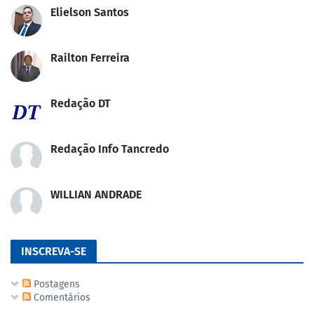
Elielson Santos
Railton Ferreira
Redação DT
Redação Info Tancredo
WILLIAN ANDRADE
INSCREVA-SE
Postagens
Comentários