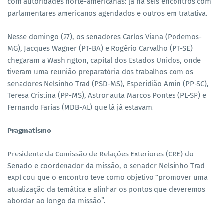
com autoridades norte-americanas: já há seis encontros com
parlamentares americanos agendados e outros em tratativa.
Nesse domingo (27), os senadores Carlos Viana (Podemos-
MG), Jacques Wagner (PT-BA) e Rogério Carvalho (PT-SE)
chegaram a Washington, capital dos Estados Unidos, onde
tiveram uma reunião preparatória dos trabalhos com os
senadores Nelsinho Trad (PSD-MS), Esperidião Amin (PP-SC),
Teresa Cristina (PP-MS), Astronauta Marcos Pontes (PL-SP) e
Fernando Farias (MDB-AL) que lá já estavam.
Pragmatismo
Presidente da Comissão de Relações Exteriores (CRE) do
Senado e coordenador da missão, o senador Nelsinho Trad
explicou que o encontro teve como objetivo “promover uma
atualização da temática e alinhar os pontos que deveremos
abordar ao longo da missão”.