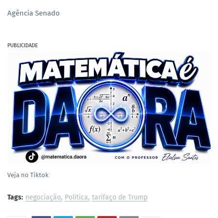
Agência Senado
PUBLICIDADE
Veja no Tiktok
Tags:
negociação
Política
tarifaço de Trump