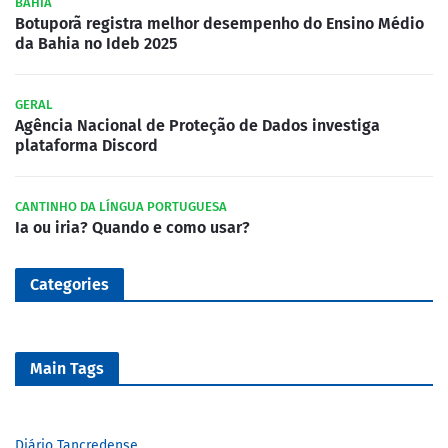
BAHIA
Botuporã registra melhor desempenho do Ensino Médio
da Bahia no Ideb 2025
GERAL
Agência Nacional de Proteção de Dados investiga
plataforma Discord
CANTINHO DA LÍNGUA PORTUGUESA
Ia ou iria? Quando e como usar?
Categories
Main Tags
Diário Tancredense