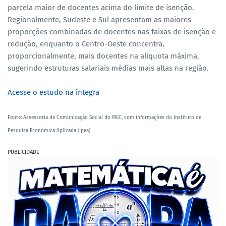
parcela maior de docentes acima do limite de isenção.
Regionalmente, Sudeste e Sul apresentam as maiores
proporções combinadas de docentes nas faixas de isenção e
redução, enquanto o Centro-Oeste concentra,
proporcionalmente, mais docentes na alíquota máxima,
sugerindo estruturas salariais médias mais altas na região.
Acesse o estudo na íntegra
Fonte: Assessoria de Comunicação Social do MEC, com informações do Instituto de
Pesquisa Econômica Aplicada (Ipea)
PUBLICIDADE