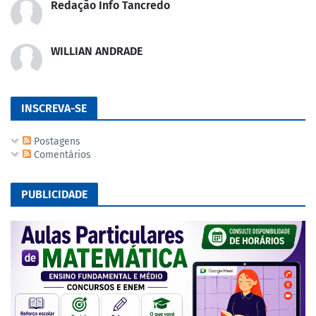
Redação Info Tancredo
WILLIAN ANDRADE
INSCREVA-SE
Postagens
Comentários
PUBLICIDADE