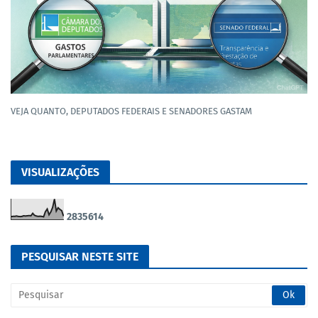
VEJA QUANTO, DEPUTADOS FEDERAIS E SENADORES GASTAM
VISUALIZAÇÕES
2
8
3
5
6
1
4
PESQUISAR NESTE SITE