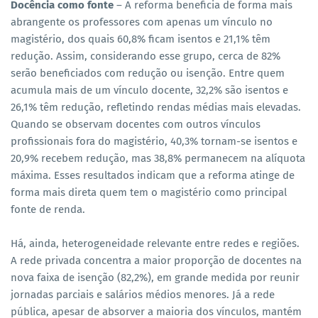
Docência como fonte
– A reforma beneficia de forma mais
abrangente os professores com apenas um vínculo no
magistério, dos quais 60,8% ficam isentos e 21,1% têm
redução. Assim, considerando esse grupo, cerca de 82%
serão beneficiados com redução ou isenção. Entre quem
acumula mais de um vínculo docente, 32,2% são isentos e
26,1% têm redução, refletindo rendas médias mais elevadas.
Quando se observam docentes com outros vínculos
profissionais fora do magistério, 40,3% tornam-se isentos e
20,9% recebem redução, mas 38,8% permanecem na alíquota
máxima. Esses resultados indicam que a reforma atinge de
forma mais direta quem tem o magistério como principal
fonte de renda.
Há, ainda, heterogeneidade relevante entre redes e regiões.
A rede privada concentra a maior proporção de docentes na
nova faixa de isenção (82,2%), em grande medida por reunir
jornadas parciais e salários médios menores. Já a rede
pública, apesar de absorver a maioria dos vínculos, mantém