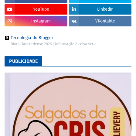
YouTube
LinkedIn
Instagram
VKontakte
Tecnologia do Blogger
Diário Tancredense 2026 | Informação é coisa séria
PUBLICIDADE