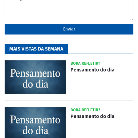
MAIS VISTAS DA SEMANA
BORA REFLETIR?
Pensamento do dia
BORA REFLETIR?
Pensamento do dia