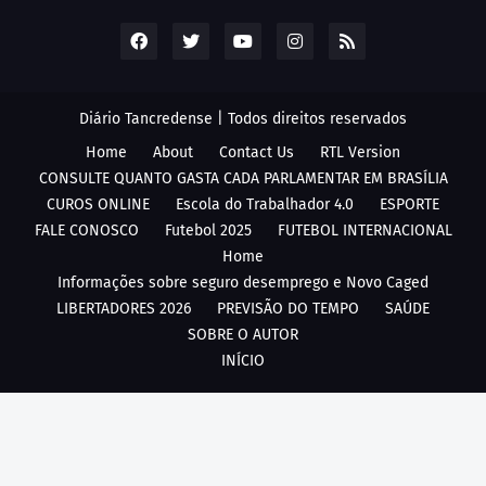
Diário Tancredense | Todos direitos reservados
Home
About
Contact Us
RTL Version
CONSULTE QUANTO GASTA CADA PARLAMENTAR EM BRASÍLIA
CUROS ONLINE
Escola do Trabalhador 4.0
ESPORTE
FALE CONOSCO
Futebol 2025
FUTEBOL INTERNACIONAL
Home
Informações sobre seguro desemprego e Novo Caged
LIBERTADORES 2026
PREVISÃO DO TEMPO
SAÚDE
SOBRE O AUTOR
INÍCIO