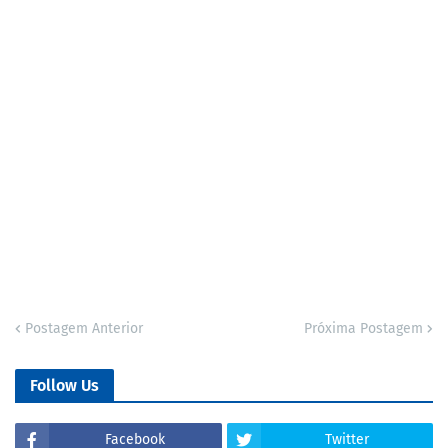
Postagem Anterior
Próxima Postagem
Follow Us
Facebook
Twitter