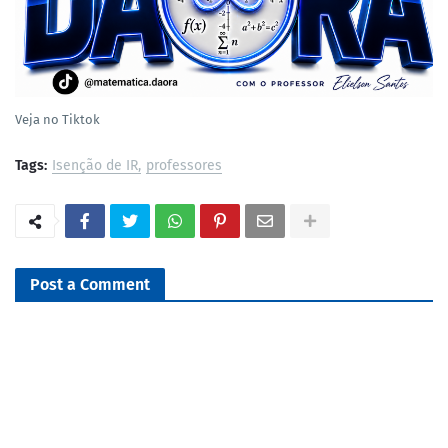
Veja no Tiktok
Tags:
Isenção de IR
professores
Post a Comment