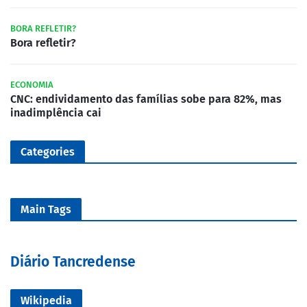
BORA REFLETIR?
Bora refletir?
ECONOMIA
CNC: endividamento das famílias sobe para 82%, mas
inadimplência cai
Categories
Main Tags
Diário Tancredense
Wikipedia