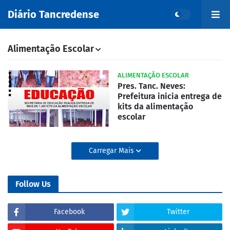
Diário Tancredense
Alimentação Escolar
ALIMENTAÇÃO ESCOLAR
Pres. Tanc. Neves:
Prefeitura inicia entrega de
kits da alimentação
escolar
Carregar Mais
Follow Us
Facebook
Twitter