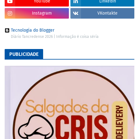
YouTube
LinkedIn
Instagram
VKontakte
Tecnologia do Blogger
Diário Tancredense 2026 | Informação é coisa séria
PUBLICIDADE