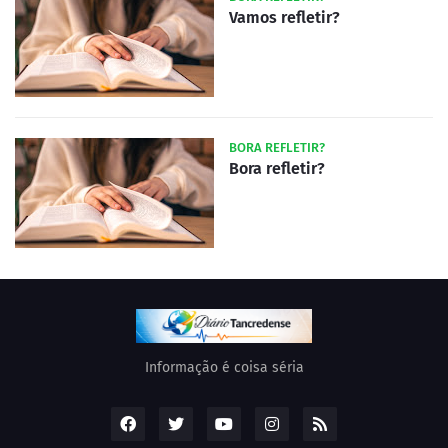
Vamos refletir?
BORA REFLETIR?
Bora refletir?
Informação é coisa séria