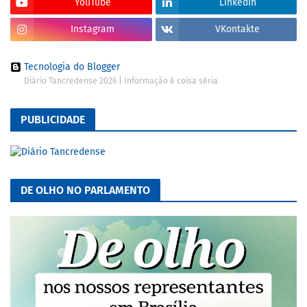
YouTube
LinkedIn
Instagram
VKontakte
Tecnologia do Blogger
Diário Tancredense 2026 | Informação é coisa séria
PUBLICIDADE
DE OLHO NO PARLAMENTO