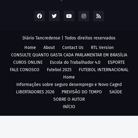
Diário Tancredense | Todos direitos reservados
Home
About
Contact Us
RTL Version
CONSULTE QUANTO GASTA CADA PARLAMENTAR EM BRASÍLIA
CUROS ONLINE
Escola do Trabalhador 4.0
ESPORTE
FALE CONOSCO
Futebol 2025
FUTEBOL INTERNACIONAL
Home
Informações sobre seguro desemprego e Novo Caged
LIBERTADORES 2026
PREVISÃO DO TEMPO
SAÚDE
SOBRE O AUTOR
INÍCIO