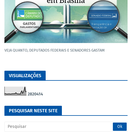
VEJA QUANTO, DEPUTADOS FEDERAIS E SENADORES GASTAM
VISUALIZAÇÕES
2
8
2
0
4
1
4
PESQUISAR NESTE SITE