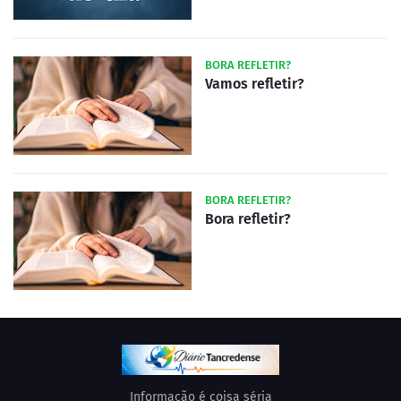
BORA REFLETIR?
Vamos refletir?
BORA REFLETIR?
Bora refletir?
Informação é coisa séria