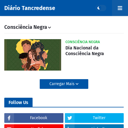
Diário Tancredense
Consciência Negra
CONSCIÊNCIA NEGRA
Dia Nacional da
Consciência Negra
Carregar Mais
Follow Us
Facebook
Twitter