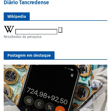
Diário Tancredense
Wikipedia
Resultados da pesquisa
Postagem em destaque