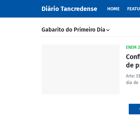
Diário Tancredense
HOME
FEAT
Gabarito do Primeiro Dia
ENEM 2
Conf
de p
Arte: 
dia de