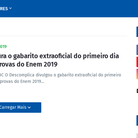
URES
019
ira o gabarito extraoficial do primeiro dia
rovas do Enem 2019
EBC O Descomplica divulgou o gabarito extraoficial do primeiro
 provas do Enem 2019…
Carregar Mais