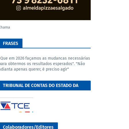
Chama
FRASES
"Que em 2026 façamos as mudancas necessárias
para obtermos os resultados esperados". "Não
adianta apenas querer, é preciso agir"
TRIBUNAL DE CONTAS DO ESTADO DA
BAHIA
Colaboradores/Editores