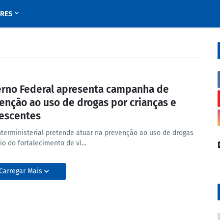
URES
rno Federal apresenta campanha de
enção ao uso de drogas por crianças e
escentes
nterministerial pretende atuar na prevenção ao uso de drogas
io do fortalecimento de ví…
Carregar Mais