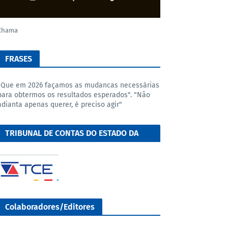
Chama
FRASES
"Que em 2026 façamos as mudancas necessárias
para obtermos os resultados esperados". "Não
adianta apenas querer, é preciso agir"
TRIBUNAL DE CONTAS DO ESTADO DA
BAHIA
Colaboradores/Editores