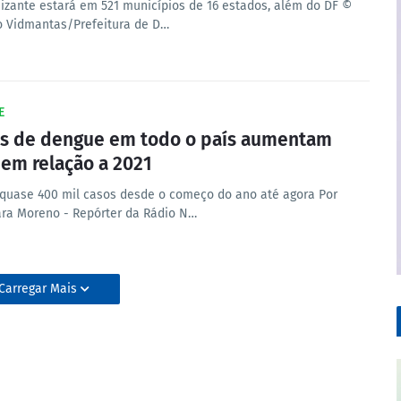
izante estará em 521 municípios de 16 estados, além do DF ©
o Vidmantas/Prefeitura de D…
E
s de dengue em todo o país aumentam
em relação a 2021
quase 400 mil casos desde o começo do ano até agora Por
ra Moreno - Repórter da Rádio N…
Carregar Mais