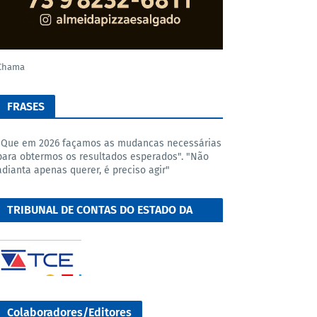
Chama
FRASES
"Que em 2026 façamos as mudancas necessárias
para obtermos os resultados esperados". "Não
adianta apenas querer, é preciso agir"
TRIBUNAL DE CONTAS DO ESTADO DA
BAHIA
Colaboradores/Editores