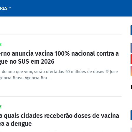
URES
E
rno anuncia vacina 100% nacional contra a
ue no SUS em 2026
ir do ano que vem, serão ofertadas 60 milhões de doses © Jose
gência Brasil Agência Bra…
E
a quais cidades receberão doses de vacina
ra a dengue