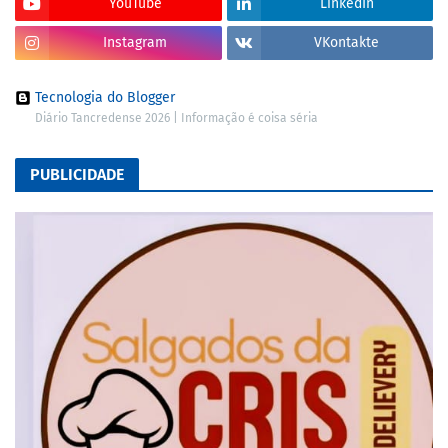
YouTube
LinkedIn
Instagram
VKontakte
Tecnologia do Blogger
Diário Tancredense 2026 | Informação é coisa séria
PUBLICIDADE