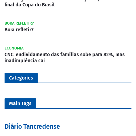
final da Copa do Brasil
BORA REFLETIR?
Bora refletir?
ECONOMIA
CNC: endividamento das famílias sobe para 82%, mas
inadimplência cai
Categories
Main Tags
Diário Tancredense