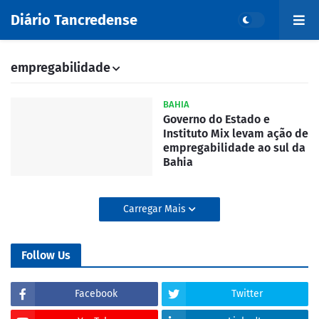
Diário Tancredense
empregabilidade
BAHIA
Governo do Estado e
Instituto Mix levam ação de
empregabilidade ao sul da
Bahia
Carregar Mais
Follow Us
Facebook
Twitter