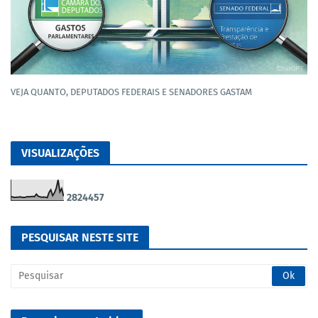
VEJA QUANTO, DEPUTADOS FEDERAIS E SENADORES GASTAM
VISUALIZAÇÕES
2
8
2
4
4
5
7
PESQUISAR NESTE SITE