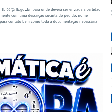
orfb.05@rfb.gov.br, para onde deverá ser enviada a certidão
tamente com uma descrição sucinta do pedido, nome
e para contato bem como toda a documentação necessária