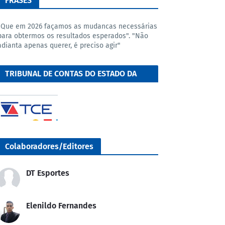
FRASES
"Que em 2026 façamos as mudancas necessárias
para obtermos os resultados esperados". "Não
adianta apenas querer, é preciso agir"
TRIBUNAL DE CONTAS DO ESTADO DA
BAHIA
Colaboradores/Editores
DT Esportes
Elenildo Fernandes