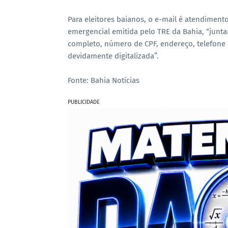
Para eleitores baianos, o e-mail é atendiment
emergencial emitida pelo TRE da Bahia, “jun
completo, número de CPF, endereço, telefon
devidamente digitalizada”.
Fonte: Bahia Notícias
PUBLICIDADE