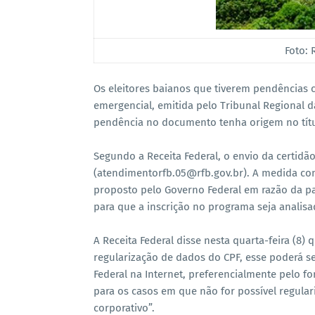
Foto:
Os eleitores baianos que tiverem pendências c
emergencial, emitida pelo Tribunal Regional da
pendência no documento tenha origem no títul
Segundo a Receita Federal, o envio da certidão
(atendimentorfb.05@rfb.gov.br). A medida cont
proposto pelo Governo Federal em razão da pa
para que a inscrição no programa seja analisa
A Receita Federal disse nesta quarta-feira (8
regularização de dados do CPF, esse poderá ser
Federal na Internet, preferencialmente pelo f
para os casos em que não for possível regular
corporativo”.