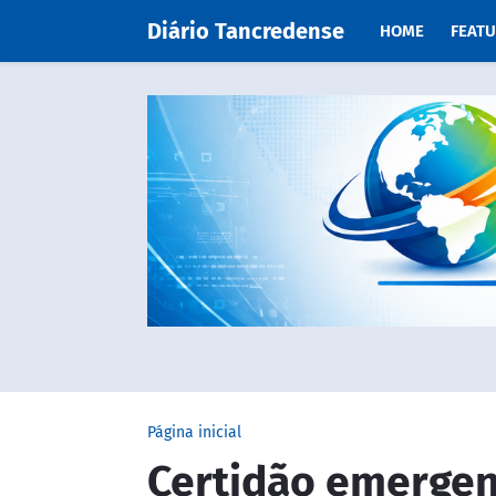
Diário Tancredense
HOME
FEAT
Página inicial
Certidão emergenc