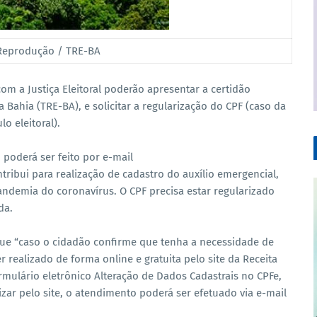
 Reprodução / TRE-BA
om a Justiça Eleitoral poderão apresentar a certidão
 Bahia (TRE-BA), e solicitar a regularização do CPF (caso da
o eleitoral).
 poderá ser feito por e-mail
ribui para realização de cadastro do auxílio emergencial,
ndemia do coronavírus. O CPF precisa estar regularizado
da.
) que “caso o cidadão confirme que tenha a necessidade de
 realizado de forma online e gratuita pelo site da Receita
ormulário eletrônico Alteração de Dados Cadastrais no CPFe,
izar pelo site, o atendimento poderá ser efetuado via e-mail