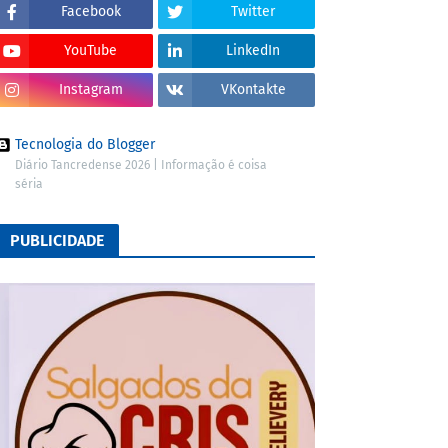
Facebook
Twitter
YouTube
LinkedIn
Instagram
VKontakte
Tecnologia do Blogger
Diário Tancredense 2026 | Informação é coisa
séria
PUBLICIDADE