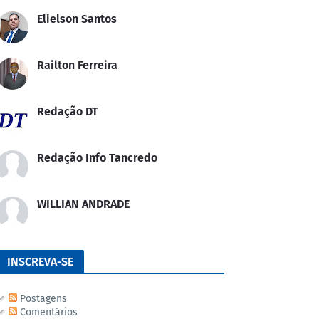
Elielson Santos
Railton Ferreira
Redação DT
Redação Info Tancredo
WILLIAN ANDRADE
INSCREVA-SE
Postagens
Comentários