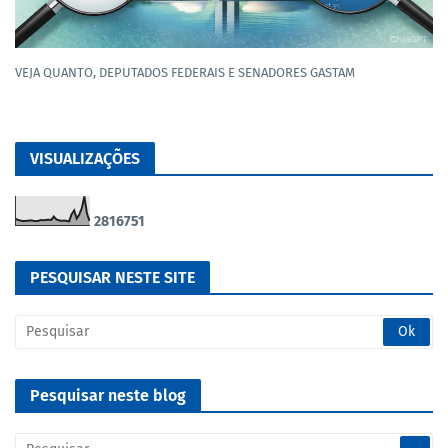
VEJA QUANTO, DEPUTADOS FEDERAIS E SENADORES GASTAM
VISUALIZAÇÕES
2
8
1
6
7
5
1
PESQUISAR NESTE SITE
Pesquisar neste blog