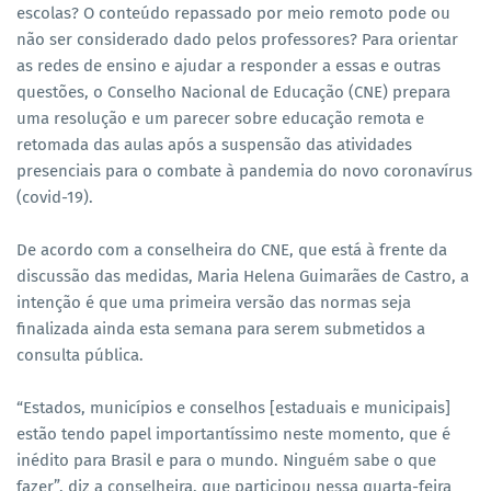
escolas? O conteúdo repassado por meio remoto pode ou
não ser considerado dado pelos professores? Para orientar
as redes de ensino e ajudar a responder a essas e outras
questões, o Conselho Nacional de Educação (CNE) prepara
uma resolução e um parecer sobre educação remota e
retomada das aulas após a suspensão das atividades
presenciais para o combate à pandemia do novo coronavírus
(covid-19).
De acordo com a conselheira do CNE, que está à frente da
discussão das medidas, Maria Helena Guimarães de Castro, a
intenção é que uma primeira versão das normas seja
finalizada ainda esta semana para serem submetidos a
consulta pública.
“Estados, municípios e conselhos [estaduais e municipais]
estão tendo papel importantíssimo neste momento, que é
inédito para Brasil e para o mundo. Ninguém sabe o que
fazer”, diz a conselheira, que participou nessa quarta-feira