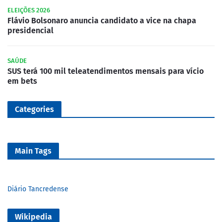
ELEIÇÕES 2026
Flávio Bolsonaro anuncia candidato a vice na chapa
presidencial
SAÚDE
SUS terá 100 mil teleatendimentos mensais para vício
em bets
Categories
Main Tags
Diário Tancredense
Wikipedia