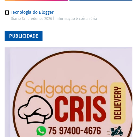
Tecnologia do Blogger
Diário Tancredense 2026 | Informação é coisa séria
PUBLICIDADE