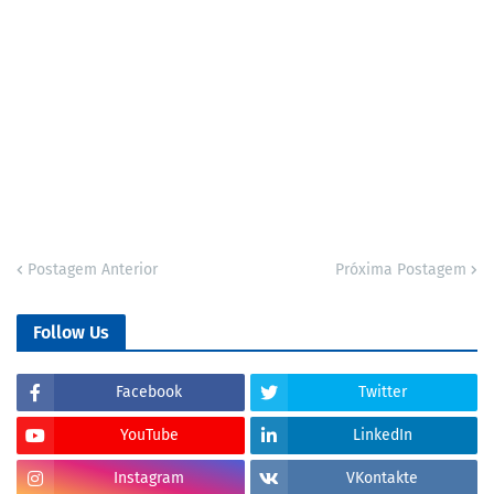
Postagem Anterior
Próxima Postagem
Follow Us
Facebook
Twitter
YouTube
LinkedIn
Instagram
VKontakte