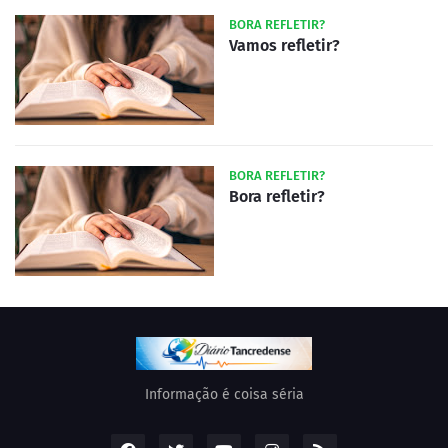
BORA REFLETIR?
Vamos refletir?
BORA REFLETIR?
Bora refletir?
Informação é coisa séria