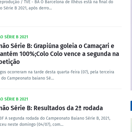
Reprodução / TVE - BA O Barcelona de Ilhéus está na final do
o Série B 2021, após derro…
O SÉRIE B 2021
não Série B: Grapiúna goleia o Camaçari e
antém 100%;Colo Colo vence a segunda na
etição
gos ocorreram na tarde desta quarta-feira (07), pela terceira
 do Campeonato baiano Sé…
O SÉRIE B 2021
não Série B: Resultados da 2ª rodada
FBF A segunda rodada do Campeonato Baiano Série B, 2021,
ceu neste domingo (04/07), com…