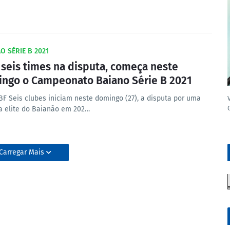
O SÉRIE B 2021
seis times na disputa, começa neste
ngo o Campeonato Baiano Série B 2021
FBF Seis clubes iniciam neste domingo (27), a disputa por uma
a elite do Baianão em 202…
Carregar Mais