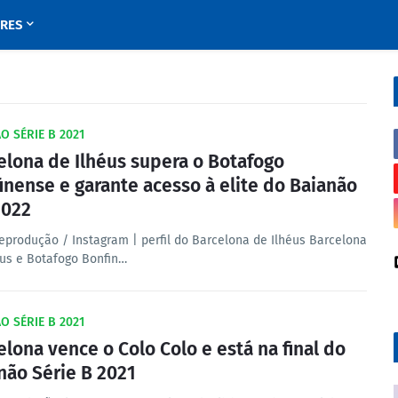
URES
O SÉRIE B 2021
elona de Ilhéus supera o Botafogo
inense e garante acesso à elite do Baianão
2022
Reprodução / Instagram | perfil do Barcelona de Ilhéus Barcelona
éus e Botafogo Bonfin…
O SÉRIE B 2021
elona vence o Colo Colo e está na final do
não Série B 2021