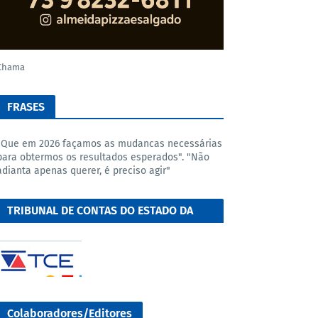
Chama
FRASES
"Que em 2026 façamos as mudancas necessárias
para obtermos os resultados esperados". "Não
adianta apenas querer, é preciso agir"
TRIBUNAL DE CONTAS DO ESTADO DA
BAHIA
Colaboradores/Editores