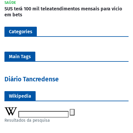
SAÚDE
SUS terá 100 mil teleatendimentos mensais para vício
em bets
Categories
Main Tags
Diário Tancredense
Wikipedia
Resultados da pesquisa