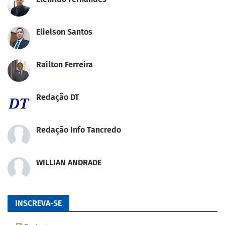
Elielson Santos
Railton Ferreira
Redação DT
Redação Info Tancredo
WILLIAN ANDRADE
INSCREVA-SE