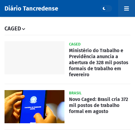
Diário Tancredense
CAGED
CAGED
Ministério do Trabalho e
Previdência anuncia a
abertura de 328 mil postos
formais de trabalho em
fevereiro
BRASIL
Novo Caged: Brasil cria 372
mil postos de trabalho
formal em agosto