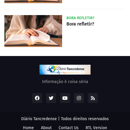
BORA REFLETIR?
Bora refletir?
Informação é coisa séria
Diário Tancredense | Todos direitos reservados
Home
About
Contact Us
RTL Version