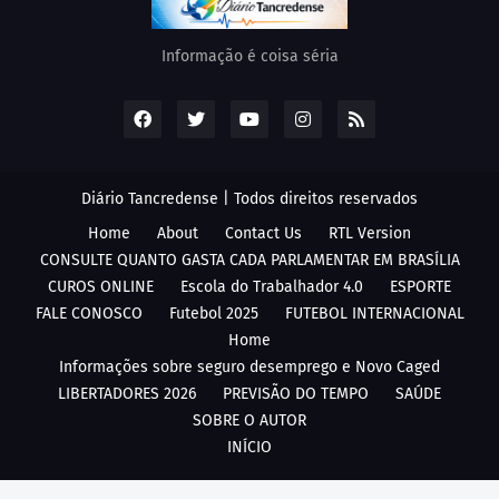
Informação é coisa séria
Diário Tancredense | Todos direitos reservados
Home
About
Contact Us
RTL Version
CONSULTE QUANTO GASTA CADA PARLAMENTAR EM BRASÍLIA
CUROS ONLINE
Escola do Trabalhador 4.0
ESPORTE
FALE CONOSCO
Futebol 2025
FUTEBOL INTERNACIONAL
Home
Informações sobre seguro desemprego e Novo Caged
LIBERTADORES 2026
PREVISÃO DO TEMPO
SAÚDE
SOBRE O AUTOR
INÍCIO