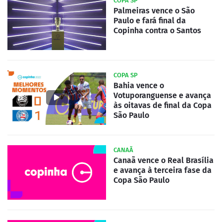
COPA SP
Palmeiras vence o São
Paulo e fará final da
Copinha contra o Santos
COPA SP
Bahia vence o
Votuporanguense e avança
às oitavas de final da Copa
São Paulo
CANAÃ
Canaã vence o Real Brasília
e avança à terceira fase da
Copa São Paulo