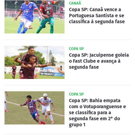
CANAÃ
Copa SP: Canaã vence a
Portuguesa Santista e se
classifica à segunda fase
COPA SP
Copa SP: Jacuipense goleia
o Fast Clube e avança à
segunda fase
COPA SP
Copa SP: Bahia empata
com o Votuporanguense e
se classifica para a
segunda fase em 2° do
grupo 1