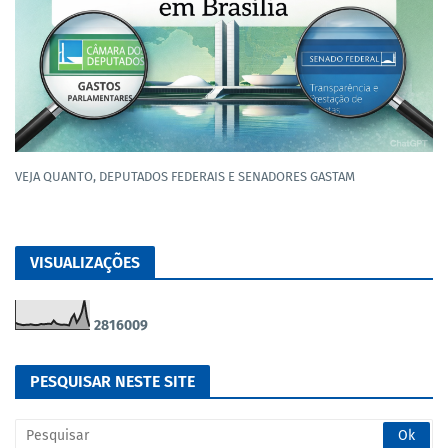
VEJA QUANTO, DEPUTADOS FEDERAIS E SENADORES GASTAM
VISUALIZAÇÕES
2
8
1
6
0
0
9
PESQUISAR NESTE SITE