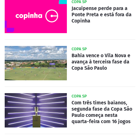
COPA SP
Jacuipense perde para a
Ponte Preta e está fora da
Copinha
COPA SP
Bahia vence o Vila Nova e
avança à terceira fase da
Copa São Paulo
COPA SP
Com três times baianos,
segunda fase da Copa São
Paulo começa nesta
quarta-feira com 16 jogos