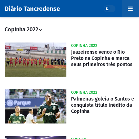
Diário Tancredense
Copinha 2022
COPINHA 2022
Juazeirense vence o Rio
Preto na Copinha e marca
seus primeiros três pontos
COPINHA 2022
Palmeiras goleia o Santos e
conquista título inédito da
Copinha