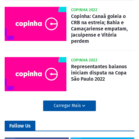
COPINHA 2022
Copinha: Canaã goleia o
CRB na estreia; Bahia e
Camaçariense empatam,
Jacuipense e Vitória
perdem
COPINHA 2022
Representantes baianos
iniciam disputa na Copa
São Paulo 2022
Carregar Mais
Follow Us