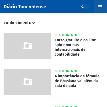
Diário Tancredense
conhecimento
CONHECIMENTO
Curso gratuito e on-line
sobre normas
internacionais de
contabilidade
CONHECIMENTO
A importância da fórmula
de Bhaskara vai além da
sala de aula