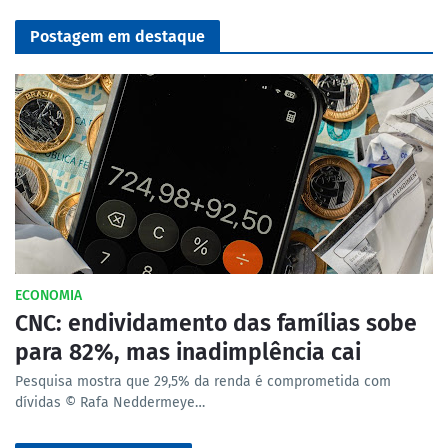
Postagem em destaque
ECONOMIA
CNC: endividamento das famílias sobe
para 82%, mas inadimplência cai
Pesquisa mostra que 29,5% da renda é comprometida com
dívidas © Rafa Neddermeye…