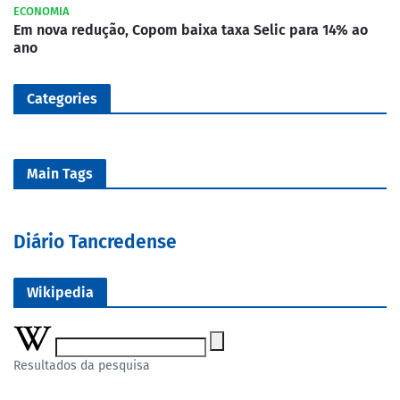
ECONOMIA
Em nova redução, Copom baixa taxa Selic para 14% ao
ano
Categories
Main Tags
Diário Tancredense
Wikipedia
Resultados da pesquisa