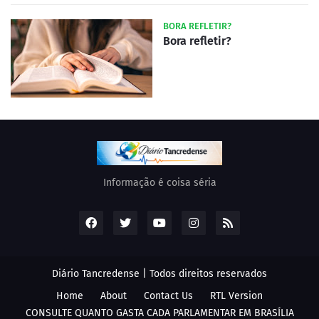
BORA REFLETIR?
Bora refletir?
Informação é coisa séria
Diário Tancredense | Todos direitos reservados
Home
About
Contact Us
RTL Version
CONSULTE QUANTO GASTA CADA PARLAMENTAR EM BRASÍLIA