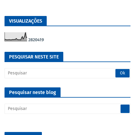
VISUALIZAÇÕES
2
8
2
0
4
1
9
PESQUISAR NESTE SITE
Pesquisar neste blog