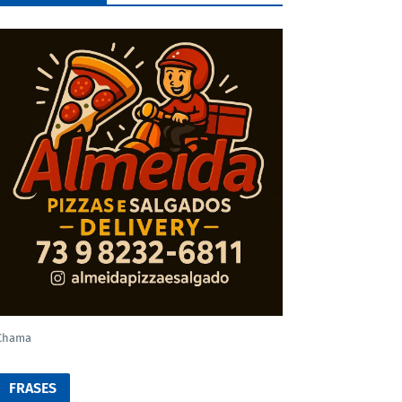
Chama
FRASES