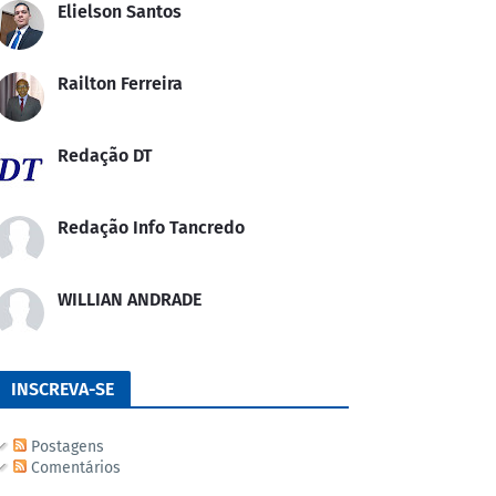
Elielson Santos
Railton Ferreira
Redação DT
Redação Info Tancredo
WILLIAN ANDRADE
INSCREVA-SE
Postagens
Comentários