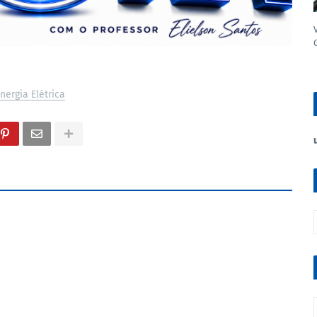
nergia Elétrica