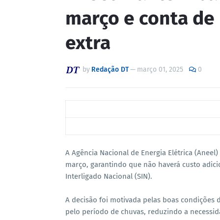
março e conta de 
extra
by
Redação DT
—
março 01, 2025
0
A Agência Nacional de Energia Elétrica (Aneel
março, garantindo que não haverá custo adici
Interligado Nacional (SIN).
A decisão foi motivada pelas boas condições d
pelo período de chuvas, reduzindo a necessid