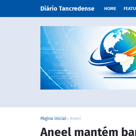
Diário Tancredense
HOME
FEAT
Página inicial
Aneel
Aneel mantém ban