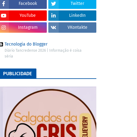
Facebook
Twitter
YouTube
LinkedIn
Instagram
VKontakte
Tecnologia do Blogger
Diário Tancredense 2026 | Informação é coisa
séria
PUBLICIDADE