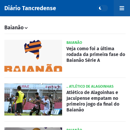
Diário Tancredense
Baianão
BAIANÃO
Veja como foi a última
rodada da primeira fase do
Baianão Série A
.. ATLÉTICO DE ALAGOINHAS
Atlético de Alagoinhas e
Jacuipense empatam no
primeiro jogo da final do
Baianão