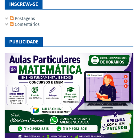
INSCREVA-SE
Postagens
Comentários
PUBLICIDADE