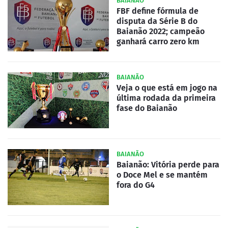
BAIANÃO
FBF define fórmula de
disputa da Série B do
Baianão 2022; campeão
ganhará carro zero km
BAIANÃO
Veja o que está em jogo na
última rodada da primeira
fase do Baianão
BAIANÃO
Baianão: Vitória perde para
o Doce Mel e se mantém
fora do G4