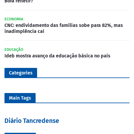
Bora refletir?
ECONOMIA
CNC: endividamento das famílias sobe para 82%, mas
inadimplência cai
EDUCAÇÃO
Ideb mostra avanço da educação básica no país
Categories
Main Tags
Diário Tancredense