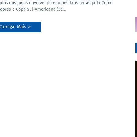
ados dos jogos envolvendo equipes brasileiras pela Copa
adores e Copa Sul-Americana (3ª…
Carregar Mais