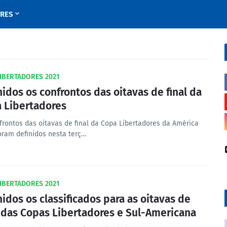
URES
IBERTADORES 2021
nidos os confrontos das oitavas de final da
 Libertadores
frontos das oitavas de final da Copa Libertadores da América
foram definidos nesta terç…
IBERTADORES 2021
nidos os classificados para as oitavas de
l das Copas Libertadores e Sul-Americana