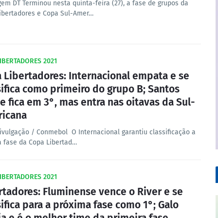
em DT Terminou nesta quinta-feira (27), a fase de grupos da
ibertadores e Copa Sul-Amer…
IBERTADORES 2021
 Libertadores: Internacional empata e se
sifica como primeiro do grupo B; Santos
e fica em 3°, mas entra nas oitavas da Sul-
icana
Divulgação / Conmebol O Internacional garantiu classificação a
a fase da Copa Libertad…
IBERTADORES 2021
rtadores: Fluminense vence o River e se
sifica para a próxima fase como 1°; Galo