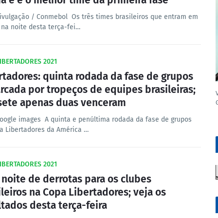
ia e é o melhor time da primeira fase
Divulgação / Conmebol Os três times brasileiros que entram em
na noite desta terça-fei…
IBERTADORES 2021
rtadores: quinta rodada da fase de grupos
rcada por tropeços de equipes brasileiras;
sete apenas duas venceram
Google images A quinta e penúltima rodada da fase de grupos
a Libertadores da América …
IBERTADORES 2021
noite de derrotas para os clubes
ileiros na Copa Libertadores; veja os
ltados desta terça-feira