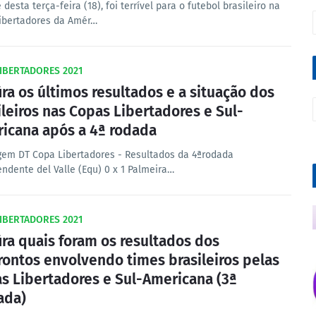
 desta terça-feira (18), foi terrível para o futebol brasileiro na
ibertadores da Amér…
IBERTADORES 2021
ira os últimos resultados e a situação dos
ileiros nas Copas Libertadores e Sul-
icana após a 4ª rodada
em DT Copa Libertadores - Resultados da 4ªrodada
endente del Valle (Equ) 0 x 1 Palmeira…
IBERTADORES 2021
ira quais foram os resultados dos
rontos envolvendo times brasileiros pelas
s Libertadores e Sul-Americana (3ª
ada)